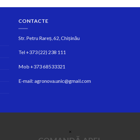
CONTACTE
Str.
Petru Rareș, 62, Chișinău
Tel
+373 (22) 238 111
Mob
+373 68533321
E-mail:
agronova.unic@gmail.com
×