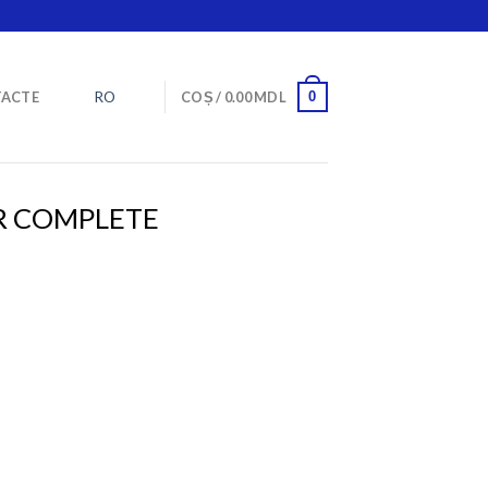
RO
0
ACTE
COȘ /
0.00
MDL
R COMPLETE