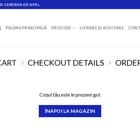
D CEREREA DE APEL
PAGINA PRINCIPALĂ
PRODUSE
LIVRARE ŞI ACHITARE
CONT
CART
CHECKOUT DETAILS
ORDE
Coșul tău este în prezent gol.
ÎNAPOI LA MAGAZIN