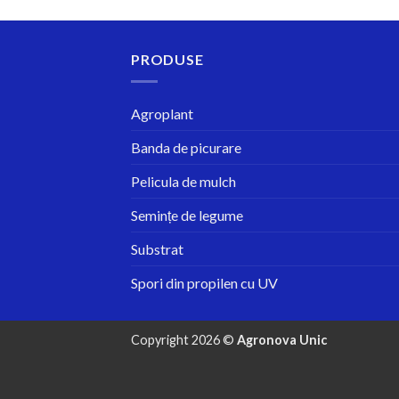
PRODUSE
Agroplant
Banda de picurare
Pelicula de mulch
Semințe de legume
Substrat
Spori din propilen cu UV
Copyright 2026 ©
Agronova Unic