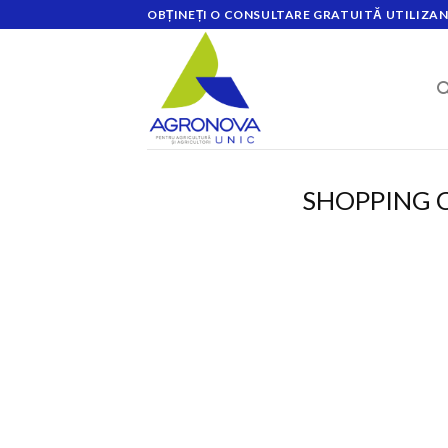
Skip
OBȚINEȚI O CONSULTARE GRATUITĂ UTILIZAN
to
content
SHOPPING 