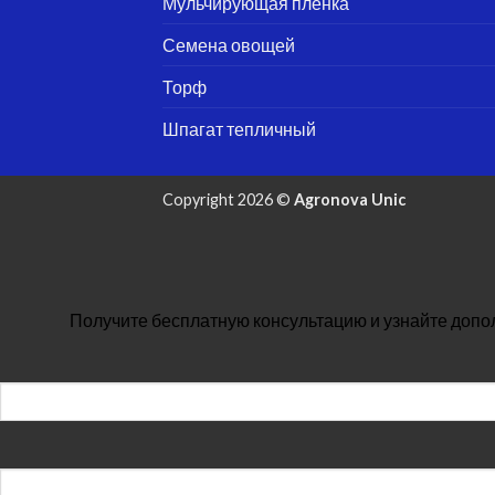
Мульчирующая плёнка
Семена овощей
Торф
Шпагат тепличный
Copyright 2026 ©
Agronova Unic
Получите бесплатную консультацию и узнайте допо