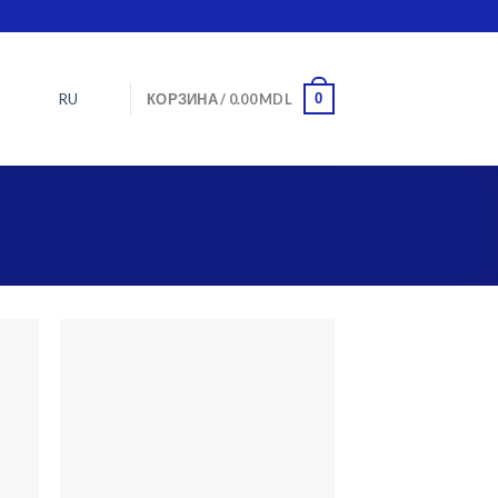
RU
0
КОРЗИНА /
0.00
MDL