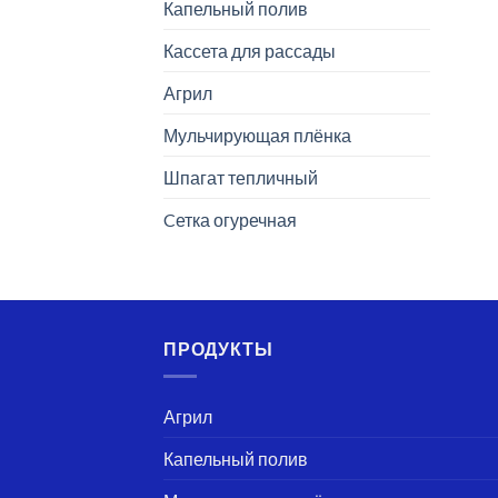
Капельный полив
Кассета для рассады
Агрил
Мульчирующая плёнка
Шпагат тепличный
Cетка огуречная
ПРОДУКТЫ
Агрил
Капельный полив