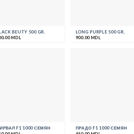
LACK BEUTY 500 GR.
LONG PURPLE 500 GR.
00.00
MDL
900.00
MDL
ИРВАЛ F1 1000 СЕМЯН
ПРАДО F1 1000 СЕМЯН
50.00
MDL
450.00
MDL