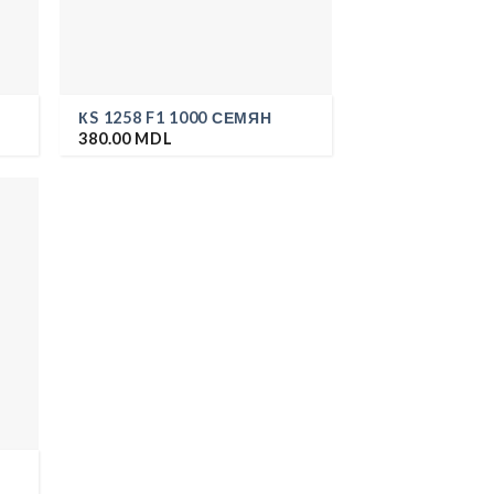
КS 1258 F1 1000 СЕМЯН
380.00
MDL