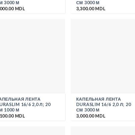
М 3000 М
СМ 3000 М
,000.00
MDL
3,300.00
MDL
АПЕЛЬНАЯ ЛЕНТА
КАПЕЛЬНАЯ ЛЕНТА
URASLIM 16/6 2,0 Л; 20
DURASLIM 16/6 2,0 Л; 20
М 1000 М
СМ 3000 М
,100.00
MDL
3,000.00
MDL