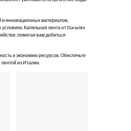
й и инновационных материалов,
 условиях. Капельная лента от Duraslim
яйстве, помогая вам добиться
жность и экономию ресурсов. Обеспечьте
лентой из Италии.