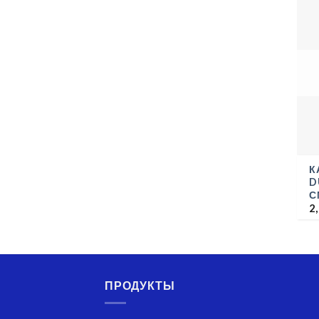
К
D
С
2
ПРОДУКТЫ