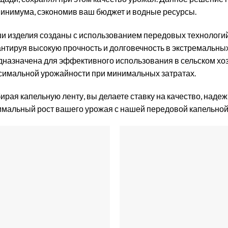
минимума, сэкономив ваш бюджет и водные ресурсы.
и изделия созданы с использованием передовых технологи
антируя высокую прочность и долговечность в экстремальных
дназначена для эффективного использования в сельском хоз
симальной урожайности при минимальных затратах.
ирая капельную ленту, вы делаете ставку на качество, наде
имальный рост вашего урожая с нашей передовой капельной 