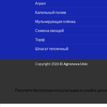
Агрил
Капельный полив
Мульчирующая плёнка
Семена овощей
Торф
Шпагат тепличный
Copyright 2026 ©
Agronova Unic
Получите бесплатную консультацию и узнайте допо