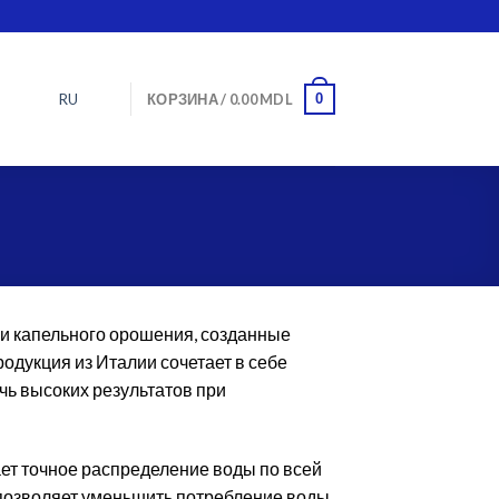
RU
0
КОРЗИНА /
0.00
MDL
ии капельного орошения, созданные
одукция из Италии сочетает в себе
чь высоких результатов при
ает точное распределение воды по всей
 позволяет уменьшить потребление воды