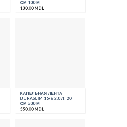
СМ 100 М
130.00
MDL
КАПЕЛЬНАЯ ЛЕНТА
DURASLIM 16/6 2,0 Л; 20
СМ 500 М
550.00
MDL