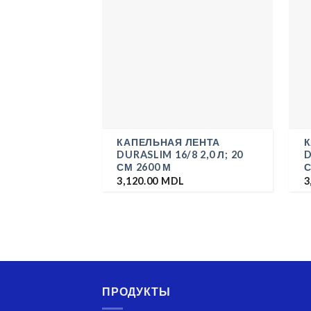
КАПЕЛЬНАЯ ЛЕНТА
К
DURASLIM 16/8 2,0 Л; 20
D
СМ 2600 М
С
3,120.00
MDL
3
ПРОДУКТЫ