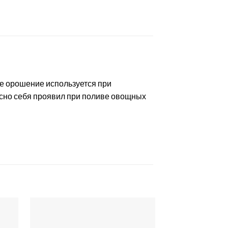
е орошение используется при
сно себя проявил при поливе овощных