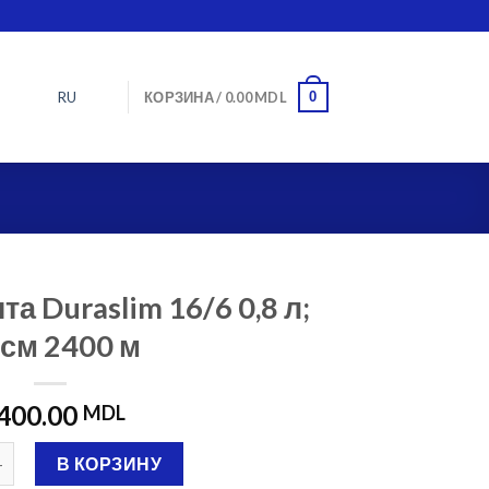
RU
0
КОРЗИНА /
0.00
MDL
а Duraslim 16/6 0,8 л;
 см 2400 м
,400.00
MDL
 Капельная лента Duraslim 16/6 0,8 л; 20 см 2400 м
В КОРЗИНУ