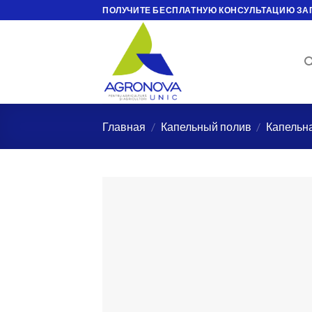
Skip
ПОЛУЧИТЕ БЕСПЛАТНУЮ КОНСУЛЬТАЦИЮ ЗА
to
content
Главная
/
Капельный полив
/
Капельн