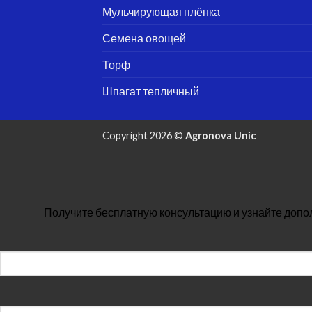
Мульчирующая плёнка
Семена овощей
Торф
Шпагат тепличный
Copyright 2026 ©
Agronova Unic
Получите бесплатную консультацию и узнайте допо