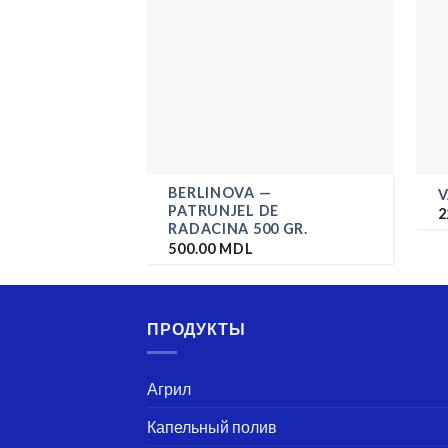
BERLINOVA —
V
PATRUNJEL DE
2
RADACINA 500 GR.
500.00
MDL
ПРОДУКТЫ
Агрил
Капельный полив