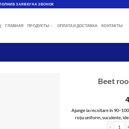
ПОЛНИВ ЗАЯВКУ НА ЗВОНОК
ГЛАВНАЯ
ПРОДУКТЫ
ОПЛАТА И ДОСТАВКА
КОНТАКТЫ
Beet roo
4
Ajunge la recoltare în 90–100
roșu uniform, suculente, id
Количество