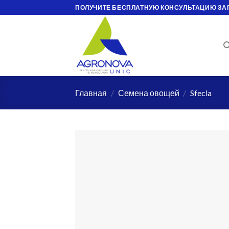
Skip
ПОЛУЧИТЕ БЕСПЛАТНУЮ КОНСУЛЬТАЦИЮ ЗА
to
content
Главная
/
Семена овощей
/
Sfecla