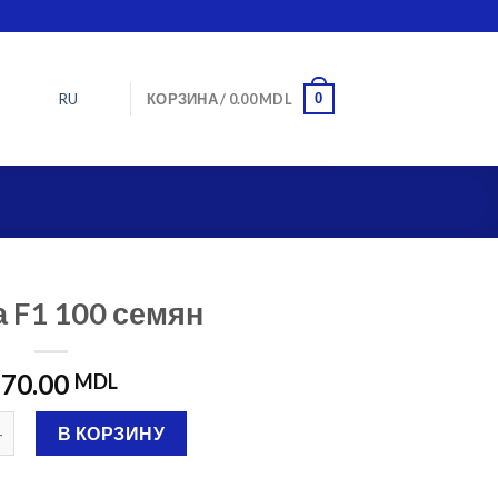
RU
0
КОРЗИНА /
0.00
MDL
 F1 100 семян
70.00
MDL
о Мануса F1 100 семян
В КОРЗИНУ