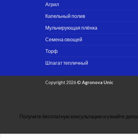
Агрил
Капельный полив
Мульчирующая плёнка
Семена овощей
Торф
Шпагат тепличный
Copyright 2026 ©
Agronova Unic
Получите бесплатную консультацию и узнайте допо