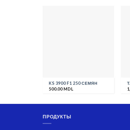
KS 3900 F1 250 СЕМЯН
Т
500.00
MDL
1
ПРОДУКТЫ