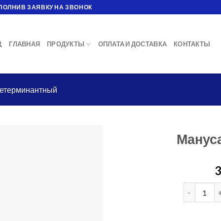
ПОЛНИВ ЗАЯВКУ НА ЗВОНОК
ГЛАВНАЯ
ПРОДУКТЫ
ОПЛАТА И ДОСТАВКА
КОНТАКТЫ
детерминантный
Мануса
3
Количеств