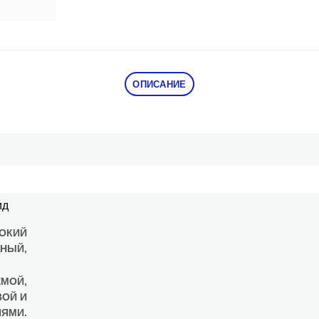
ОПИСАНИЕ
ид
ОКИЙ
ЩНЫЙ,
ЕМОЙ,
ВОЙ И
ЯМИ.