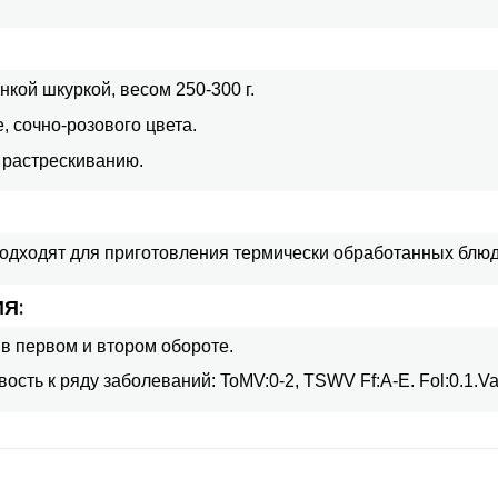
кой шкуркой, весом 250-300 г.
 сочно-розового цвета.
к растрескиванию.
одходят для приготовления термически обработанных блюд
Я:
в первом и втором обороте.
сть к ряду заболеваний: ToMV:0-2, TSWV Ff:A-E. Fol:0.1.Va