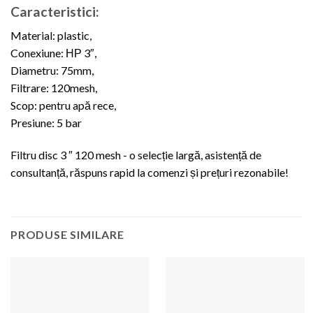
Caracteristici:
Material: plastic,
Conexiune: НР 3″,
Diametru: 75mm,
Filtrare: 120mesh,
Scop: pentru apă rece,
Presiune: 5 bar
Filtru disc 3 ″ 120 mesh - o selecție largă, asistență de
consultanță, răspuns rapid la comenzi și prețuri rezonabile!
PRODUSE SIMILARE