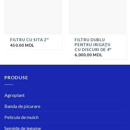
FILTRU DUBLU
FILTRU CU SITA 2″
PENTRU IRIGAȚII
450.00
MDL
CU DISCURI DE 4″
6,000.00
MDL
PRODUSE
Agroplant
Banda de picurare
Pelicula de mulch
Semințe de legume