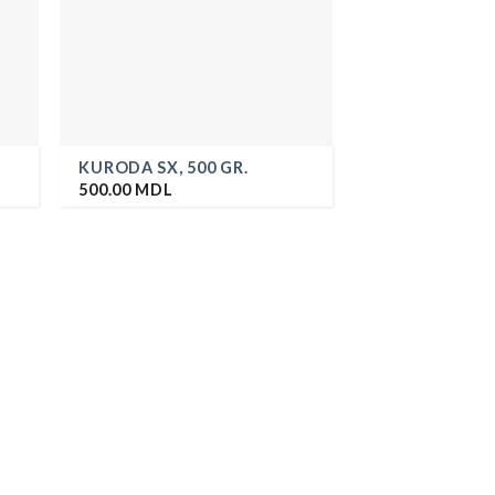
KURODA SX, 500 GR.
500.00
MDL