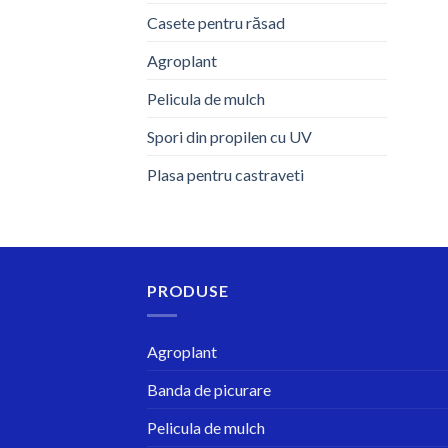
Casete pentru răsad
Agroplant
Pelicula de mulch
Spori din propilen cu UV
Plasa pentru castraveti
PRODUSE
Agroplant
Banda de picurare
Pelicula de mulch