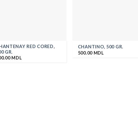
HANTENAY RED CORED,
CHANTINO, 500 GR.
00 GR.
500.00
MDL
00.00
MDL