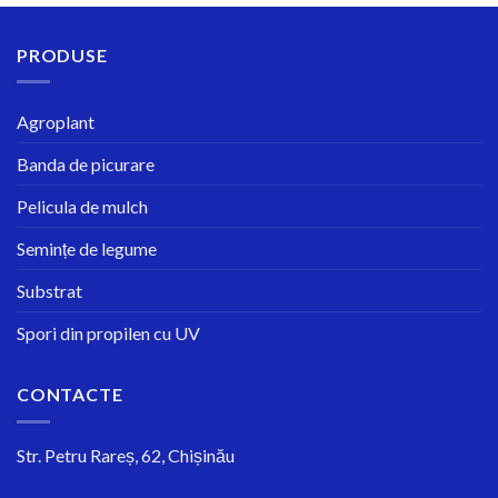
PRODUSE
Agroplant
Banda de picurare
Pelicula de mulch
Semințe de legume
Substrat
Spori din propilen cu UV
CONTACTE
Str.
Petru Rareș, 62, Chișinău