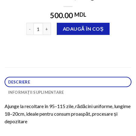
500.00
MDL
Cantitate CHANTINO, 500 gr.
ADAUGĂ ÎN COȘ
DESCRIERE
INFORMAȚII SUPLIMENTARE
Ajunge la recoltare în 95–115 zile, rădăcini uniforme, lungime
18–20cm, ideale pentru consum proaspăt, procesare și
depozitare