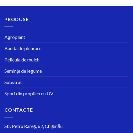
PRODUSE
Agroplant
Banda de picurare
Pelicula de mulch
Semințe de legume
Substrat
Spori din propilen cu UV
CONTACTE
Str.
Petru Rareș, 62, Chișinău