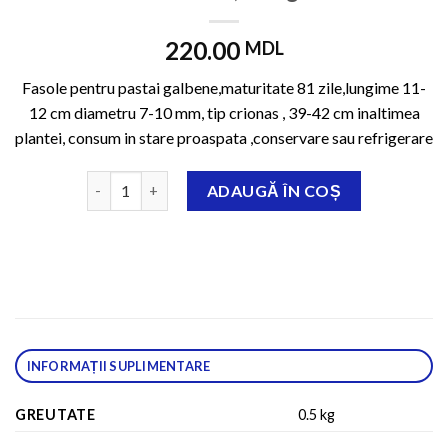
220.00
MDL
Fasole pentru pastai galbene,maturitate 81 zile,lungime 11-
12 cm diametru 7-10 mm, tip crionas , 39-42 cm inaltimea
plantei, consum in stare proaspata ,conservare sau refrigerare
Cantitate Goldtime, 500 gr.
ADAUGĂ ÎN COȘ
INFORMAȚII SUPLIMENTARE
GREUTATE
0.5 kg