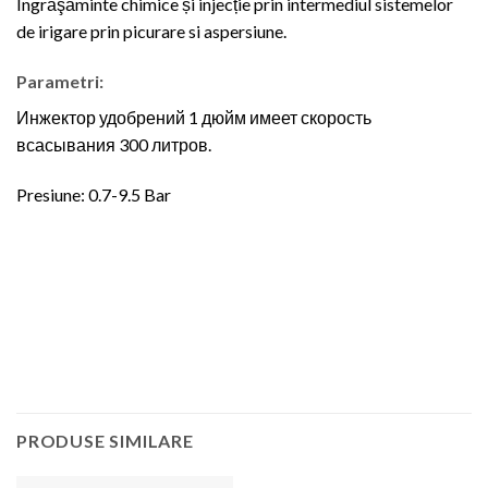
Îngrăşăminte chimice și injecție prin intermediul sistemelor
de irigare prin picurare si aspersiune.
Parametri:
Инжектор удобрений 1 дюйм имеет скорость
всасывания 300 литров.
Presiune: 0.7-9.5 Bar
PRODUSE SIMILARE