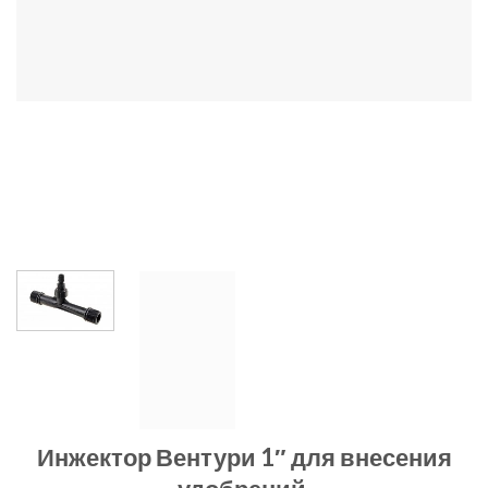
Инжектор Вентури 1″ для внесения