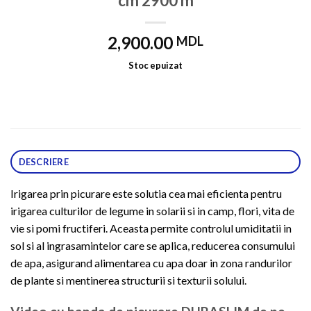
cm 2900 m
2,900.00
MDL
Stoc epuizat
DESCRIERE
Irigarea prin picurare este solutia cea mai eficienta pentru
irigarea culturilor de legume in solarii si in camp, flori, vita de
vie si pomi fructiferi. Aceasta permite controlul umiditatii in
sol si al ingrasamintelor care se aplica, reducerea consumului
de apa, asigurand alimentarea cu apa doar in zona randurilor
de plante si mentinerea structurii si texturii solului.