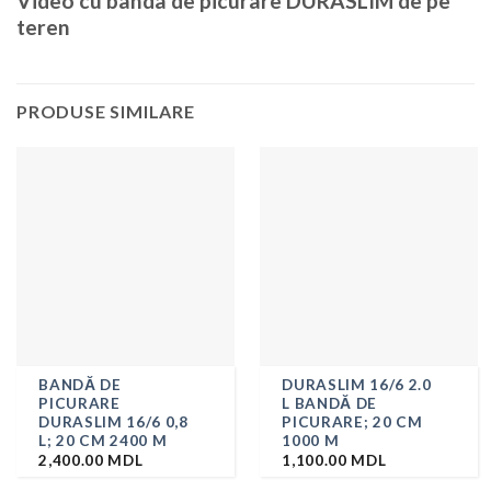
Video cu banda de picurare DURASLIM de pe
teren
PRODUSE SIMILARE
BANDĂ DE
DURASLIM 16/6 2.0
PICURARE
L BANDĂ DE
DURASLIM 16/6 0,8
PICURARE; 20 CM
L; 20 CM 2400 M
1000 M
2,400.00
MDL
1,100.00
MDL