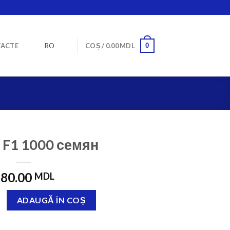
RO
0
ACTE
COȘ /
0.00
MDL
 F1 1000 семян
80.00
MDL
1258 F1 1000 семян
ADAUGĂ ÎN COȘ