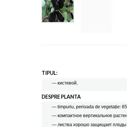
TIPUL:
— кистевой.
DESPRE PLANTA
— timpuriu, perioada de vegetație: 65-
— компактное вертикальное растен
— листва хорошо защищает плоды 