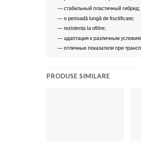
— стабильный пластичный гибрид;
— o perioadă lungă de fructificare;
— rezistența la ofilire;
— адаптация к различным услови
— отличные показатели при трансп
PRODUSE SIMILARE