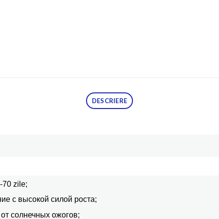
DESCRIERE
70 zile;
ие с высокой силой роста;
от солнечных ожогов;