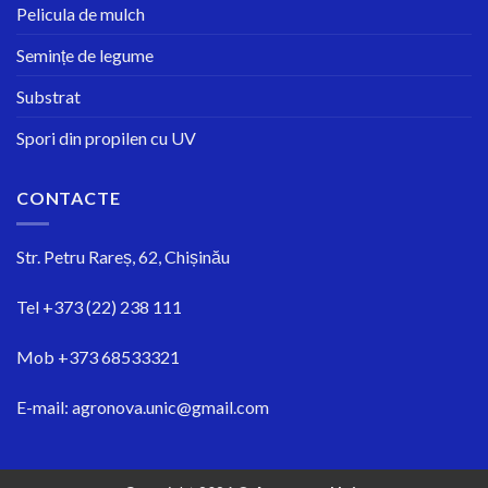
Pelicula de mulch
Semințe de legume
Substrat
Spori din propilen cu UV
CONTACTE
Str.
Petru Rareș, 62, Chișinău
Tel
+373 (22) 238 111
Mob
+373 68533321
E-mail:
agronova.unic@gmail.com