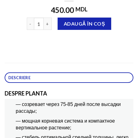
450.00
MDL
Cantitate КЕЗЗИ F1 2500 семян
ADAUGĂ ÎN COȘ
DESCRIERE
DESPRE PLANTA
— созревает через 75-85 дней после высадки
рассады;
— мощная корневая система и компактное
вертикальное растение;
— стебель оптимальной средней толщины, легко