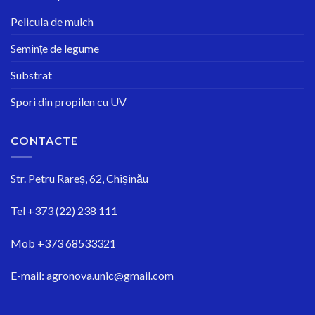
Pelicula de mulch
Semințe de legume
Substrat
Spori din propilen cu UV
CONTACTE
Str.
Petru Rareș, 62, Chișinău
Tel
+373 (22) 238 111
Mob
+373 68533321
E-mail:
agronova.unic@gmail.com