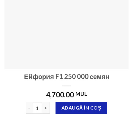
Ейфория F1 250 000 семян
4,700.00
MDL
Cantitate Ейфория F1 250 000 семян
ADAUGĂ ÎN COȘ