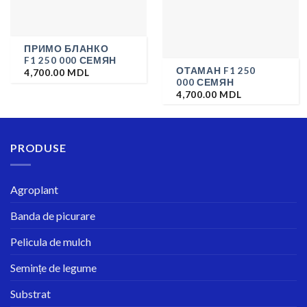
ПРИМО БЛАНКО
F1 250 000 СЕМЯН
ОТАМАН F1 250
4,700.00
MDL
000 СЕМЯН
4,700.00
MDL
PRODUSE
Agroplant
Banda de picurare
Pelicula de mulch
Semințe de legume
Substrat