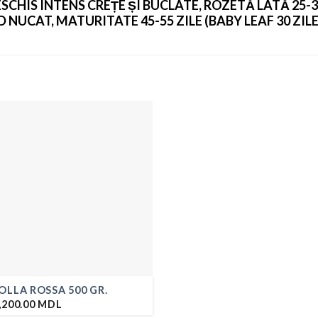
ESCHIS INTENS CREȚE ȘI BUCLATE, ROZETĂ LATĂ 25
D NUCAT, MATURITATE 45-55 ZILE (BABY LEAF 30 ZIL
OLLA ROSSA 500 GR.
,200.00
MDL