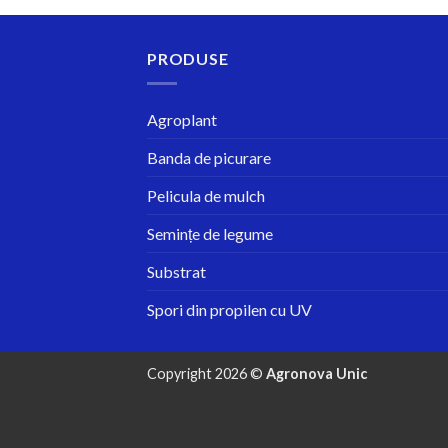
PRODUSE
Agroplant
Banda de picurare
Pelicula de mulch
Semințe de legume
Substrat
Spori din propilen cu UV
Copyright 2026 ©
Agronova Unic