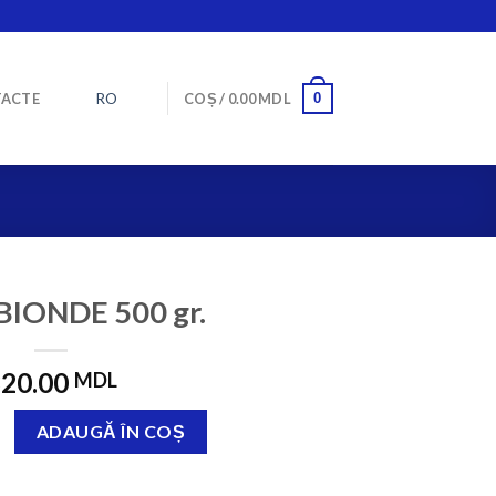
RO
0
ACTE
COȘ /
0.00
MDL
BIONDE 500 gr.
20.00
MDL
LLA BIONDE 500 gr.
ADAUGĂ ÎN COȘ