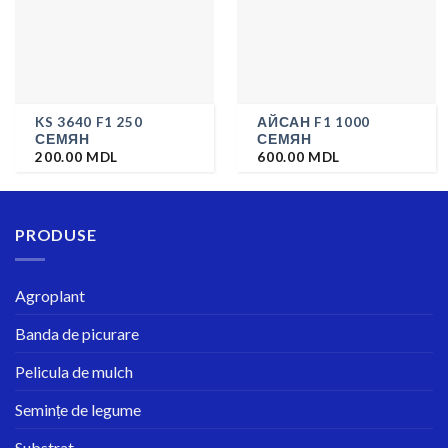
KS 3640 F1 250
АЙСАН F1 1000
СЕМЯН
СЕМЯН
200.00
MDL
600.00
MDL
PRODUSE
Agroplant
Banda de picurare
Pelicula de mulch
Semințe de legume
Substrat