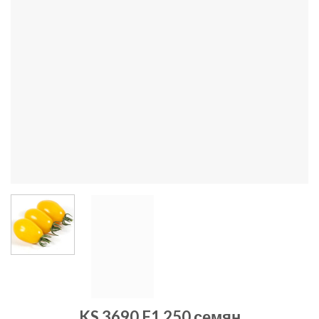
KS 3690 F1 250 семян