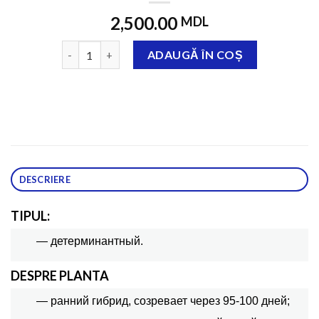
2,500.00
MDL
Cantitate Асвон F1 10 000 семян
ADAUGĂ ÎN COȘ
DESCRIERE
TIPUL:
— детерминантный.
DESPRE PLANTA
— ранний гибрид, созревает через 95-100 дней;