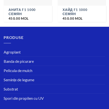
АНИТА F1 1000
ХАЙД F1 1000
СЕМЯН
СЕМЯН
450.00
MDL
450.00
MDL
PRODUSE
Agroplant
Banda de picurare
Pelicula de mulch
Semințe de legume
Substrat
Spori din propilen cu UV