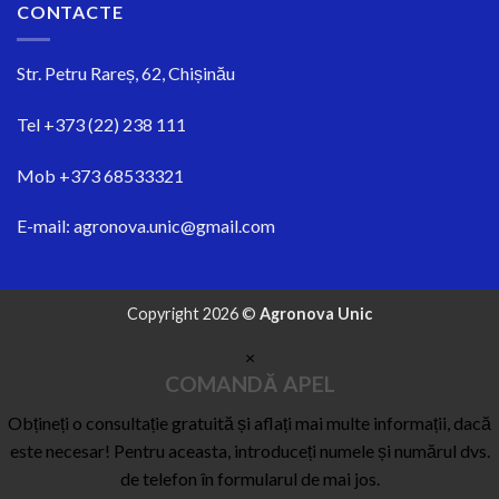
CONTACTE
Str.
Petru Rareș, 62, Chișinău
Tel
+373 (22) 238 111
Mob
+373 68533321
E-mail:
agronova.unic@gmail.com
Copyright 2026 ©
Agronova Unic
×
COMANDĂ APEL
Obțineți o consultație gratuită și aflați mai multe informații, dacă
este necesar! Pentru aceasta, introduceți numele și numărul dvs.
de telefon în formularul de mai jos.