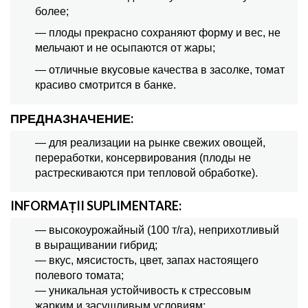
более;
— плоды прекрасно сохраняют форму и вес, не
мельчают и не осыпаются от жары;
— отличные вкусовые качества в засолке, томат
красиво смотрится в банке.
ПРЕДНАЗНАЧЕНИЕ:
— для реализации на рынке свежих овощей,
переработки, консервирования (плоды не
растрескиваются при тепловой обработке).
INFORMAȚII SUPLIMENTARE:
— высокоурожайный (100 т/га), неприхотливый
в выращивании гибрид;
— вкус, мясистость, цвет, запах настоящего
полевого томата;
— уникальная устойчивость к стрессовым
жарким и засушливым условиям;