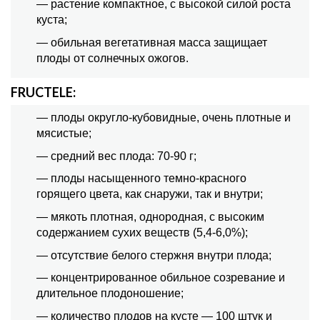
— растение компактное, с высокой силой роста
куста;
— обильная вегетативная масса защищает
плоды от солнечных ожогов.
FRUCTELE:
— плоды округло-кубовидные, очень плотные и
мясистые;
— средний вес плода: 70-90 г;
— плоды насыщенного темно-красного
горящего цвета, как снаружи, так и внутри;
— мякоть плотная, однородная, с высоким
содержанием сухих веществ (5,4-6,0%);
— отсутствие белого стержня внутри плода;
— концентрированное обильное созревание и
длительное плодоношение;
— количество плодов на кусте — 100 штук и