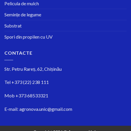
Pelicula de mulch
Semințe de legume
Substrat
Spori din propilen cu UV
CONTACTE
Str.
Petru Rareș, 62, Chișinău
Tel
+373 (22) 238 111
Mob
+373 68533321
E-mail:
agronova.unic@gmail.com