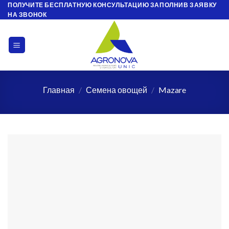
ПОЛУЧИТЕ БЕСПЛАТНУЮ КОНСУЛЬТАЦИЮ ЗАПОЛНИВ ЗАЯВКУ
Skip
НА ЗВОНОК
to
content
Главная
/
Семена овощей
/
Mazare