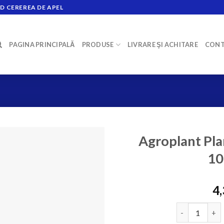
D CEREREA DE APEL
PAGINA PRINCIPALĂ
PRODUSE
LIVRARE ŞI ACHITARE
CONT
Agroplant Pla
10
4
Cantitate Аг