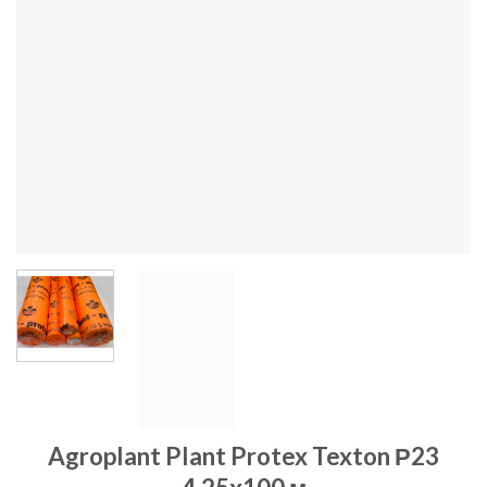
Agroplant Plant Protex Texton Р23