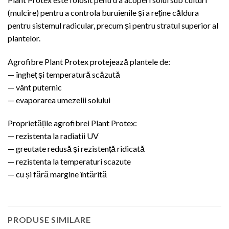
(mulcire) pentru a controla buruienile și a reține căldura
pentru sistemul radicular, precum și pentru stratul superior al
plantelor.
Agrofibre Plant Protex protejează plantele de:
— îngheț și temperatură scăzută
— vânt puternic
— evaporarea umezelii solului
Proprietățile agrofibrei Plant Protex:
— rezistenta la radiatii UV
— greutate redusă și rezistență ridicată
— rezistenta la temperaturi scazute
— cu și fără margine întărită
PRODUSE SIMILARE