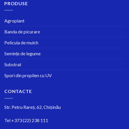
PRODUSE
Agroplant
Banda de picurare
Pelicula de mulch
Semințe de legume
Substrat
Spori din propilen cu UV
CONTACTE
Str.
Petru Rareș, 62, Chișinău
Tel
+373 (22) 238 111