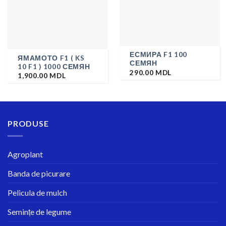
ЕСМИРА F1 100
ЯМАМОТО F1 ( KS
СЕМЯН
10 F1 ) 1000 СЕМЯН
290.00
MDL
1,900.00
MDL
PRODUSE
Agroplant
Banda de picurare
Pelicula de mulch
Semințe de legume