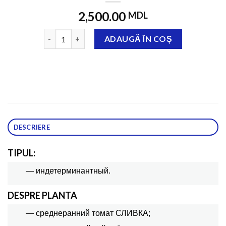
2,500.00
MDL
Cantitate Колибри F1 1000 семян
ADAUGĂ ÎN COȘ
DESCRIERE
TIPUL:
— индетерминантный.
DESPRE PLANTA
— среднеранний томат СЛИВКА;