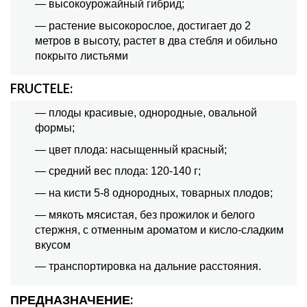
— высокоурожайный гибрид;
— растение высокорослое, достигает до 2
метров в высоту, растет в два стебля и обильно
покрыто листьями
FRUCTELE:
— плоды красивые, однородные, овальной
формы;
— цвет плода: насыщенный красный;
— средний вес плода: 120-140 г;
— на кисти 5-8 однородных, товарных плодов;
— мякоть мясистая, без прожилок и белого
стержня, с отменным ароматом и кисло-сладким
вкусом
— транспортировка на дальние расстояния.
ПРЕДНАЗНАЧЕНИЕ: