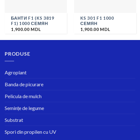
БАНТИ F1 (KS 3819
KS 301 F1 1000
F1) 1000 СЕМЯН
СЕМЯН
1,900.00
MDL
1,900.00
MDL
PRODUSE
Agroplant
Banda de picurare
Pelicula de mulch
Semințe de legume
Substrat
Spori din propilen cu UV