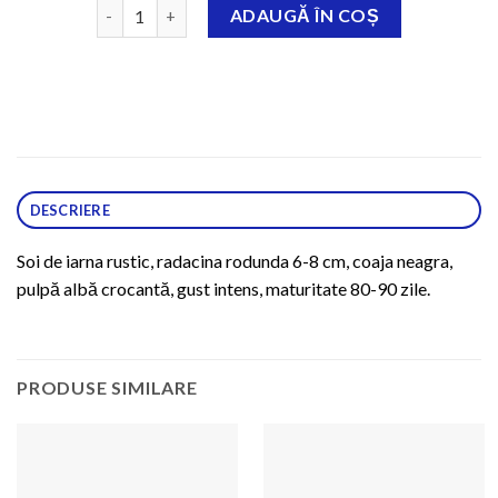
Cantitate Black winter, 500 gr
ADAUGĂ ÎN COȘ
DESCRIERE
Soi de iarna rustic, radacina rodunda 6-8 cm, coaja neagra,
pulpă albă crocantă, gust intens, maturitate 80-90 zile.
PRODUSE SIMILARE