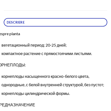
DESCRIERE
spre planta
вегетационный период: 20-25 дней;
компактное растение с прямостоячими листьями.
ОРНЕПЛОДЫ:
корнеплоды насыщенного красно-белого цвета,
однородные, с белой внутренней структурой, без пустот;
корнеплоды цилиндрической формы.
РЕДНАЗНАЧЕНИЕ