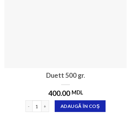
Duett 500 gr.
400.00
MDL
Cantitate Duett 500 gr.
ADAUGĂ ÎN COȘ