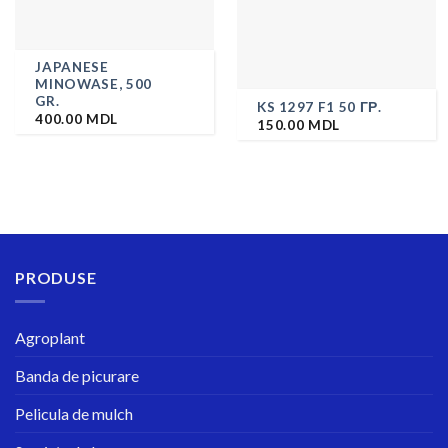
JAPANESE
MINOWASE, 500
GR.
KS 1297 F1 50 ГР.
400.00
MDL
150.00
MDL
PRODUSE
Agroplant
Banda de picurare
Pelicula de mulch