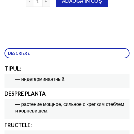
ADAUGĂ ÎN COȘ
DESCRIERE
TIPUL:
— индетерминантный.
DESPRE PLANTA
— растение мощное, сильное с крепким стеблем
и корневищем.
FRUCTELE: