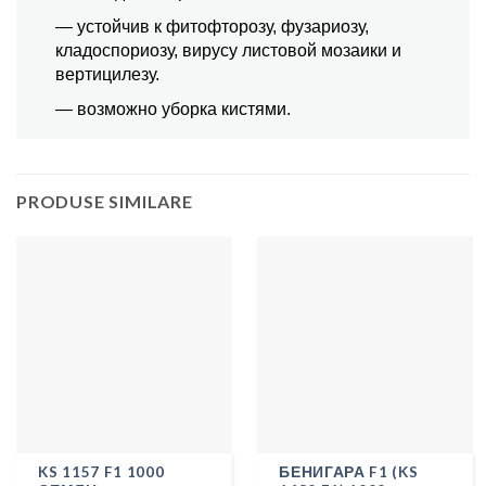
— устойчив к фитофторозу, фузариозу,
кладоспориозу, вирусу листовой мозаики и
вертицилезу.
— возможно уборка кистями.
PRODUSE SIMILARE
KS 1157 F1 1000
БЕНИГАРА F1 (KS