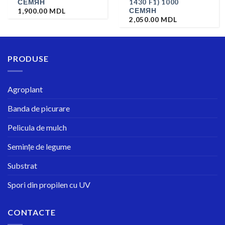
СЕМЯН
1430 F1) 1000
СЕМЯН
1,900.00
MDL
2,050.00
MDL
PRODUSE
Agroplant
Banda de picurare
Pelicula de mulch
Semințe de legume
Substrat
Spori din propilen cu UV
CONTACTE